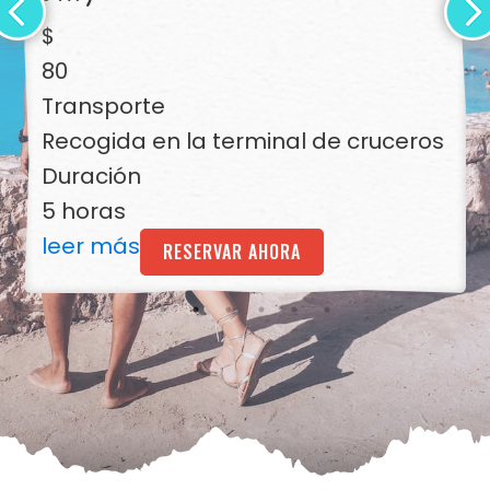
$
80
Transporte
Recogida en la terminal de cruceros
Duración
5 horas
leer más
RESERVAR AHORA