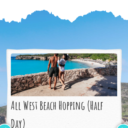
All West Beach Hopping (Half
Day)