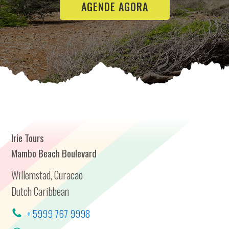
AGENDE AGORA
Irie Tours
Mambo Beach Boulevard
Willemstad, Curacao
Dutch Caribbean
+ 5999 767 9998