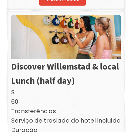
Discover Willemstad & local
Lunch (half day)
$
60
Transferências
Serviço de traslado do hotel incluído
Duração