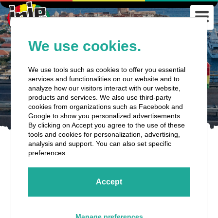
We use cookies.
We use tools such as cookies to offer you essential
services and functionalities on our website and to
analyze how our visitors interact with our website,
products and services. We also use third-party
cookies from organizations such as Facebook and
Google to show you personalized advertisements.
By clicking on Accept you agree to the use of these
tools and cookies for personalization, advertising,
analysis and support. You can also set specific
preferences.
Accept
PASSEIOS DE ÔNIBUS
Manage preferences