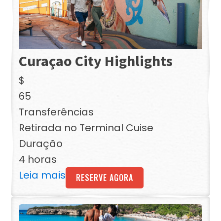
Curaçao City Highlights
$
65
Transferências
Retirada no Terminal Cuise
Duração
4 horas
Leia mais
RESERVE AGORA