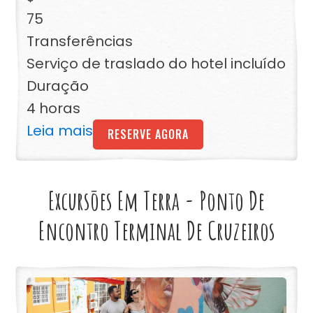
75
Transferências
Serviço de traslado do hotel incluído
Duração
4 horas
Leia mais
RESERVE AGORA
Excursões Em Terra - Ponto De
Encontro Terminal De Cruzeiros