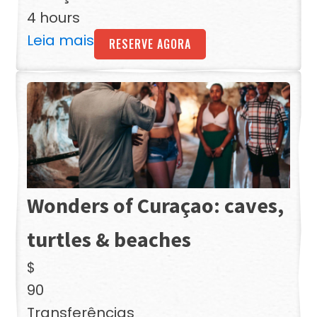
4 hours
Leia mais
RESERVE AGORA
Wonders of Curaçao: caves,
turtles & beaches
$
90
Transferências