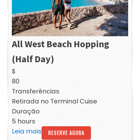
All West Beach Hopping
(Half Day)
$
80
Transferências
Retirada no Terminal Cuise
Duração
5 hours
Leia mais
RESERVE AGORA