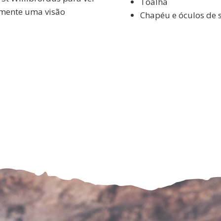
Toalha
almente uma visão
Chapéu e óculos de 