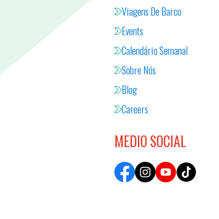
Viagens De Barco
Events
Calendário Semanal
Sobre Nós
Blog
Careers
MEDIO SOCIAL