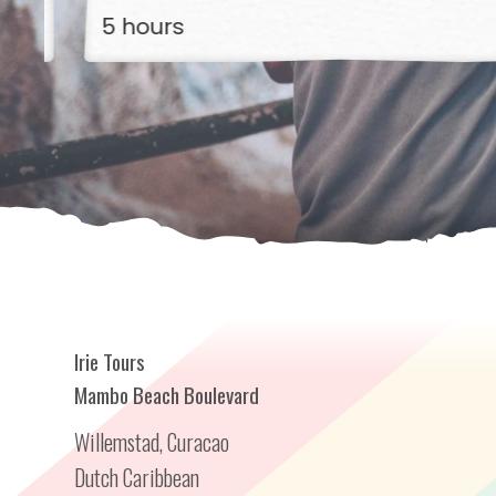
5 hours
Irie Tours
Mambo Beach Boulevard
Willemstad, Curacao
Dutch Caribbean