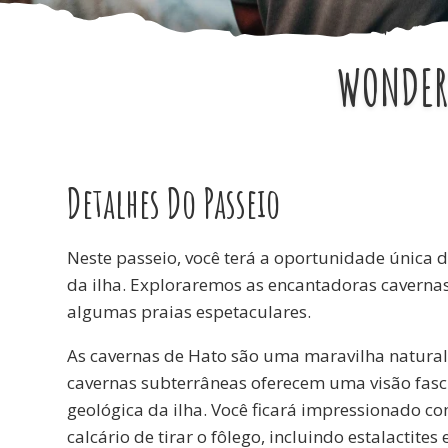
WONDERS
Detalhes Do Passeio
Neste passeio, você terá a oportunidade única 
da ilha. Exploraremos as encantadoras cavernas
algumas praias espetaculares.
As cavernas de Hato são uma maravilha natural.
cavernas subterrâneas oferecem uma visão fasci
geológica da ilha. Você ficará impressionado c
calcário de tirar o fôlego, incluindo estalactite