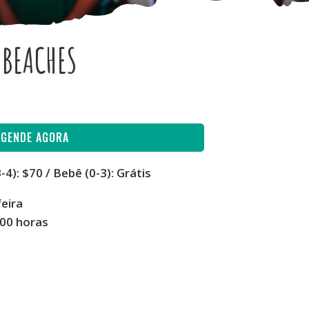
 BEACHES
AGENDE AGORA
-4): $70 / Bebê (0-3): Grátis
feira
:00 horas