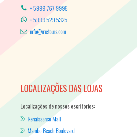
+ 5999 767 9998
+ 5999 529 5325
info@irietours.com
LOCALIZAÇÕES DAS LOJAS
Localizações de nossos escritórios:
Renaissance Mall
Mambo Beach Boulevard