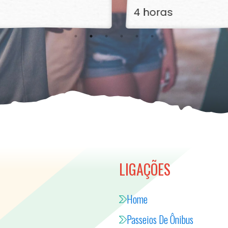
4 horas
LIGAÇÕES
Home
Passeios De Ônibus