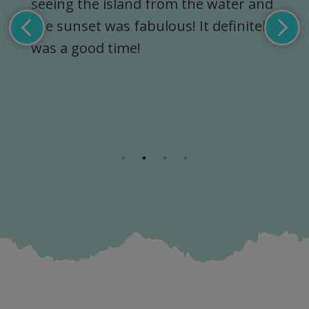
and
Curacao through my resort I was
ely
staying in. And it was a great
recommendation !!! The crew
member's were just a VIBE!!!!! great
music great energy. And the overall
experience was just incredible.