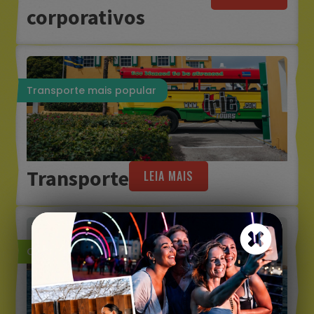
corporativos
Transporte mais popular
Transporte
LEIA MAIS
Opções infinitas