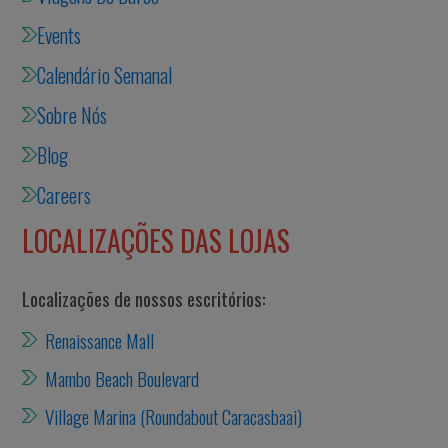
Events
Calendário Semanal
Sobre Nós
Blog
Careers
LOCALIZAÇÕES DAS LOJAS
Localizações de nossos escritórios:
Renaissance Mall
Mambo Beach Boulevard
Village Marina (Roundabout Caracasbaai)