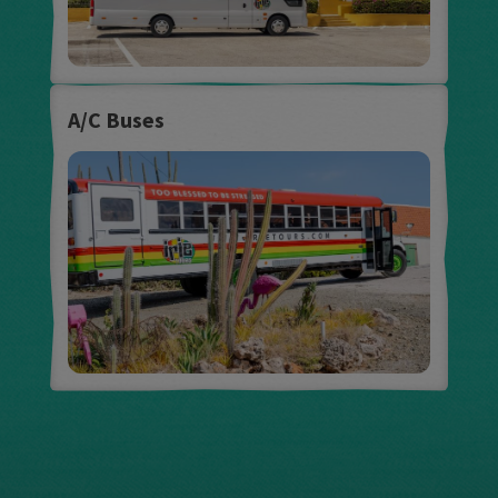
A/C Buses