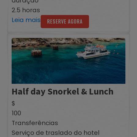
duração
2.5 horas
Leia mais
RESERVE AGORA
Half day Snorkel & Lunch
$
100
Transferências
Serviço de traslado do hotel