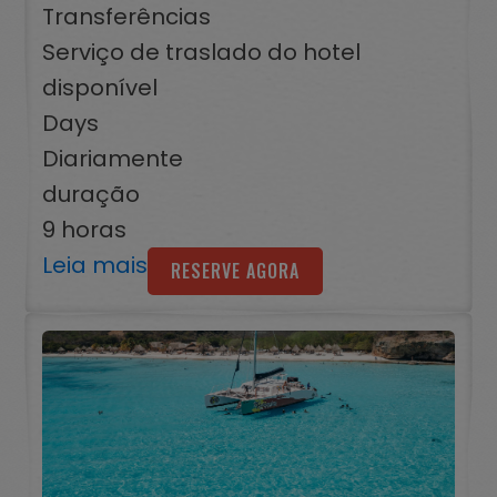
Transferências
Serviço de traslado do hotel
disponível
Days
Diariamente
duração
9 horas
Leia mais
RESERVE AGORA