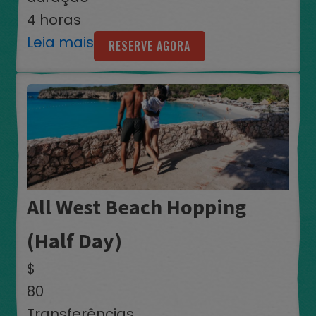
4 horas
Leia mais
RESERVE AGORA
All West Beach Hopping
(Half Day)
$
80
Transferências