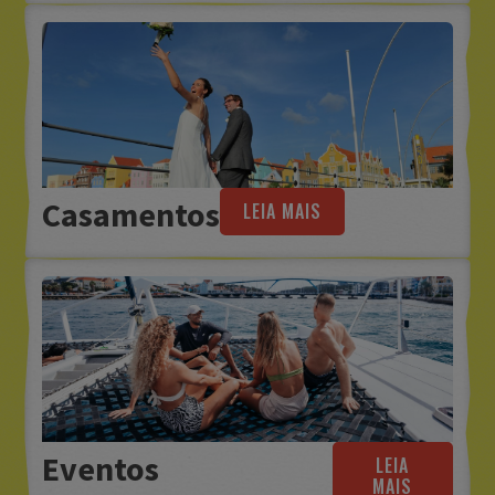
Casamentos
LEIA MAIS
Eventos
LEIA
MAIS