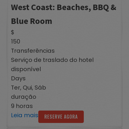
West Coast: Beaches, BBQ &
Blue Room
$
150
Transferências
Serviço de traslado do hotel
disponível
Days
Ter, Qui, Sáb
duração
9 horas
Leia mais
RESERVE AGORA