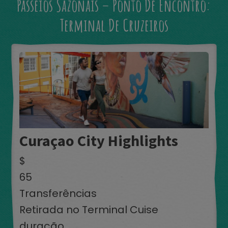
Passeios Sazonais – Ponto De Encontro:
Terminal De Cruzeiros
Curaçao City Highlights
$
65
Transferências
Retirada no Terminal Cuise
duração