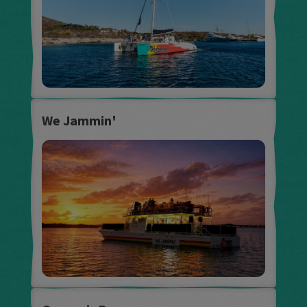
We Jammin'