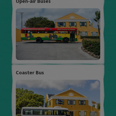
Open-air Buses
Coaster Bus