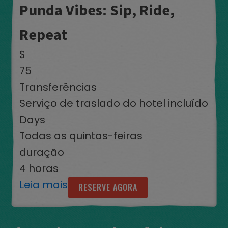
Punda Vibes: Sip, Ride,
Repeat
$
75
Transferências
Serviço de traslado do hotel incluído
Days
Todas as quintas-feiras
duração
4 horas
Leia mais
RESERVE AGORA