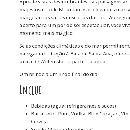
Aprecie vistas deslumbrantes das paisagens ao 
majestosa Table Mountain e as elegantes mans
margeiam as várias enseadas da baía. Ao segu
aberto para um pôr do sol espetacular, você viv
momento mais mágico.
Se as condições climáticas e do mar permitir
navegar em direção à Baía de Santa Ana, ofere
única de Willemstad a partir da água.
Um brinde a um lindo final de dia!
Inclui
Bebidas (água, refrigerantes e sucos)
Bar aberto: Rum, Vodka, Blue Curaçao, Vinh
Cerveja.
Snacks (3 tipos de petiscos)