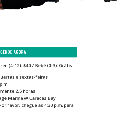
AGENDE AGORA
ren (4-12): $40
/ Bebê (0-3): Grátis
uartas e sextas-feiras
 p.m.
mente 2,5 horas
llage Marina @ Caracas Bay
Por favor, chegue às 4:30 p.m. para