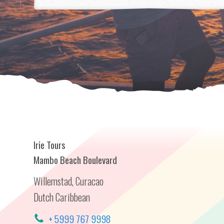
Irie Tours
Mambo Beach Boulevard
Willemstad, Curacao
Dutch Caribbean
+ 5999 767 9998