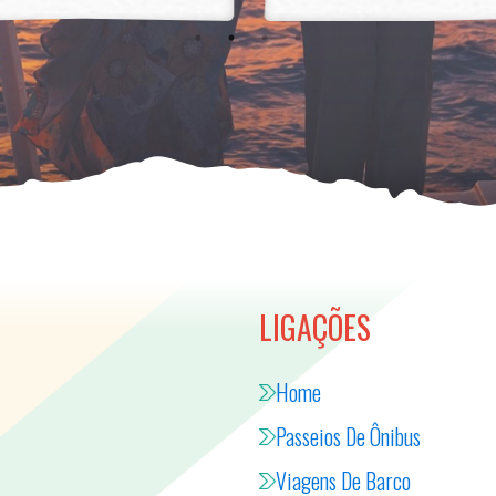
LIGAÇÕES
Home
Passeios De Ônibus
Viagens De Barco