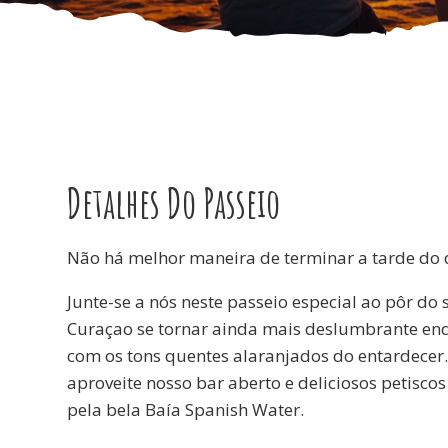
Detalhes Do Passeio
Não há melhor maneira de terminar a tarde do 
Junte-se a nós neste passeio especial ao pôr do s
Curaçao se tornar ainda mais deslumbrante enq
com os tons quentes alaranjados do entardecer. 
aproveite nosso bar aberto e deliciosos petis
pela bela Baía Spanish Water.