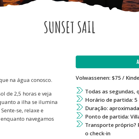
SUNSET SAIL
Volwassenen: $75 / Kinde
que na água conosco.
Todas as segundas, q
ol de 2,5 horas e veja
Horário de partida: 5
uanto a ilha se ilumina
Duração: aproximada
Sente-se, relaxe e
Ponto de partida: Vi
cos enquanto navegamos
Transporte próprio? 
o check-in