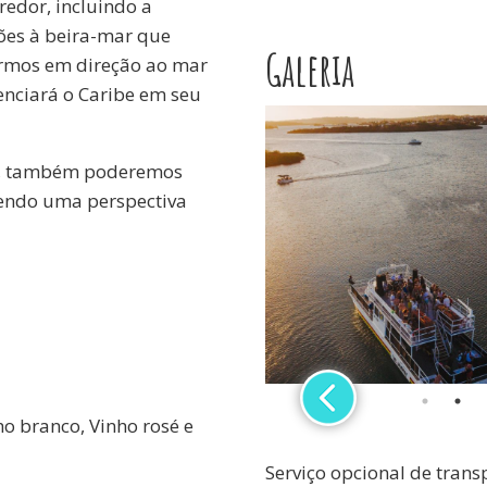
redor, incluindo a
ões à beira-mar que
Galeria
irmos em direção ao mar
enciará o Caribe em seu
em, também poderemos
cendo uma perspectiva
o branco, Vinho rosé e
Serviço opcional de transp