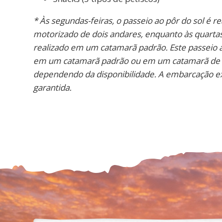
* Às segundas-feiras, o passeio ao pôr do sol é 
motorizado de dois andares, enquanto às quartas 
realizado em um catamarã padrão. Este passeio a
em um catamarã padrão ou em um catamarã de d
dependendo da disponibilidade. A embarcação e
garantida.