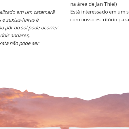
na área de Jan Thiel)
Está interessado em um s
realizado em um catamarã
com nosso escritório par
e sextas-feiras é
o pôr do sol pode ocorrer
ois andares,
xata não pode ser