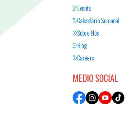
Events
Calendário Semanal
Sobre Nós
Blog
Careers
MEDIO SOCIAL