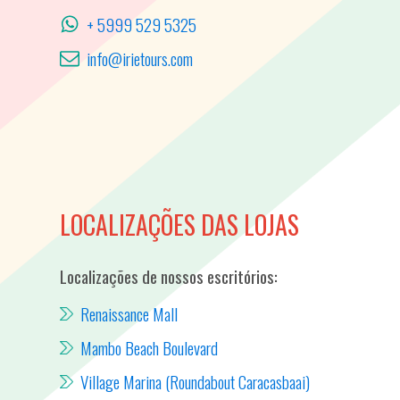
+ 5999 529 5325
info@irietours.com
LOCALIZAÇÕES DAS LOJAS
Localizações de nossos escritórios:
Renaissance Mall
Mambo Beach Boulevard
Village Marina (Roundabout Caracasbaai)