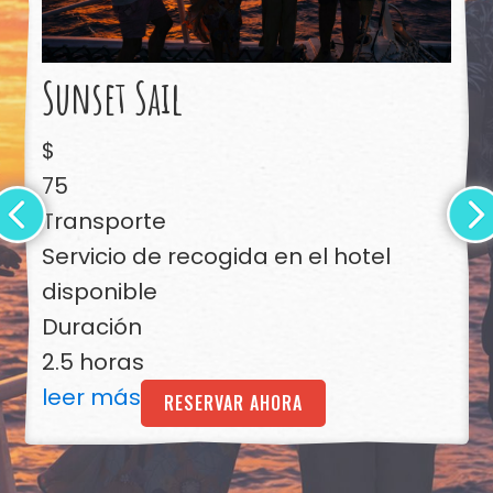
Sunset Sail
$
75
Transporte
Servicio de recogida en el hotel
disponible
Duración
2.5 horas
leer más
RESERVAR AHORA