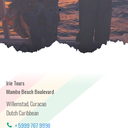
Irie Tours
Mambo Beach Boulevard
Willemstad, Curacao
Dutch Caribbean
+ 5999 767 9998