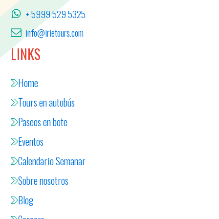
+ 5999 529 5325
info@irietours.com
LINKS
Home
Tours en autobús
Paseos en bote
Eventos
Calendario Semanar
Sobre nosotros
Blog