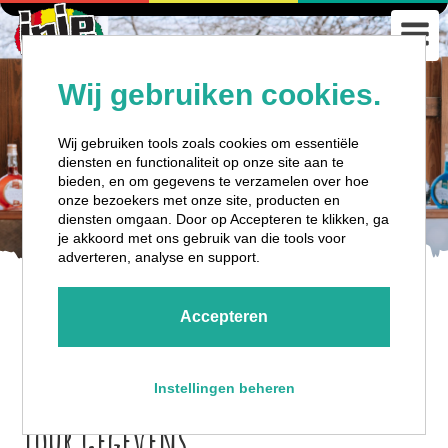
Wij gebruiken cookies.
Wij gebruiken tools zoals cookies om essentiële
diensten en functionaliteit op onze site aan te
bieden, en om gegevens te verzamelen over hoe
onze bezoekers met onze site, producten en
diensten omgaan. Door op Accepteren te klikken, ga
je akkoord met ons gebruik van die tools voor
adverteren, analyse en support.
PUNDA VIBES: SIP, RIDE, REPEAT
Accepteren
Instellingen beheren
Tour Gegevens