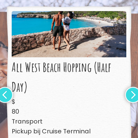
All West Beach Hopping (Half
Day)
$
80
Transport
Pickup bij Cruise Terminal