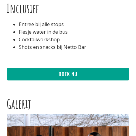
Inclusief
Entree bij alle stops
Flesje water in de bus
Cocktailworkshop
Shots en snacks bij Netto Bar
BOEK NU
Galerij