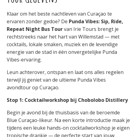
Klaar om het beste nachtleven van Curaçao te
ervaren zonder gedoe? De
Punda Vibes: Sip, Ride,
Repeat Night Bus Tour
van Irie Tours brengt je
rechtstreeks naar het hart van Willemstad — met
cocktails, lokale smaken, muziek en de levendige
energie van de stad in één onvergetelijke Punda
Vibes-ervaring.
Leun achterover, ontspan en laat ons alles regelen
terwijl jij geniet van de ultieme Punda Vibes
avondtour op Curaçao.
Stop 1: Cocktailworkshop bij Chobolobo Distillery
Begin je avond bij de thuisbasis van de beroemde
Blue Curaçao-likeur. Na een korte introductie maak je
tijdens een leuke hands-on cocktailworkshop je eigen
tropische drankje — de perfecte start van jouw