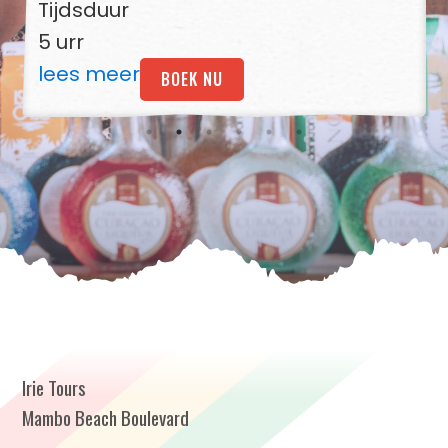
Tijdsduur
5 urr
lees meer
BOEK NU
Irie Tours
Mambo Beach Boulevard