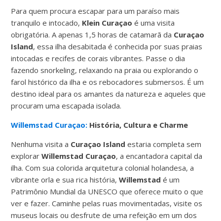
Para quem procura escapar para um paraíso mais
tranquilo e intocado,
Klein Curaçao
é uma visita
obrigatória. A apenas 1,5 horas de catamarã da
Curaçao
Island
, essa ilha desabitada é conhecida por suas praias
intocadas e recifes de corais vibrantes. Passe o dia
fazendo snorkeling, relaxando na praia ou explorando o
farol histórico da ilha e os rebocadores submersos. É um
destino ideal para os amantes da natureza e aqueles que
procuram uma escapada isolada.
Willemstad Curaçao:
História, Cultura e Charme
Nenhuma visita a
Curaçao Island
estaria completa sem
explorar
Willemstad Curaçao
, a encantadora capital da
ilha. Com sua colorida arquitetura colonial holandesa, a
vibrante orla e sua rica história,
Willemstad
é um
Patrimônio Mundial da UNESCO que oferece muito o que
ver e fazer. Caminhe pelas ruas movimentadas, visite os
museus locais ou desfrute de uma refeição em um dos