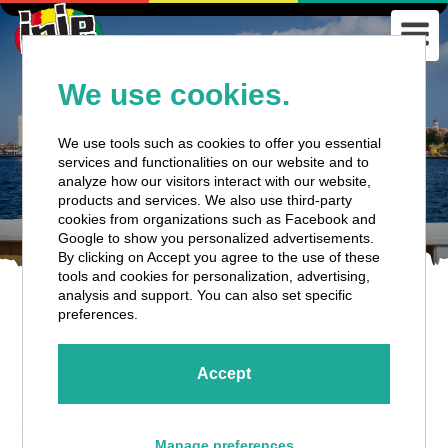
We use cookies.
We use tools such as cookies to offer you essential
services and functionalities on our website and to
analyze how our visitors interact with our website,
products and services. We also use third-party
cookies from organizations such as Facebook and
Google to show you personalized advertisements.
By clicking on Accept you agree to the use of these
tools and cookies for personalization, advertising,
analysis and support. You can also set specific
preferences.
Accept
Descubra as maravilhas de
Curaçao: Seu guia definitivo para
Manage preferences