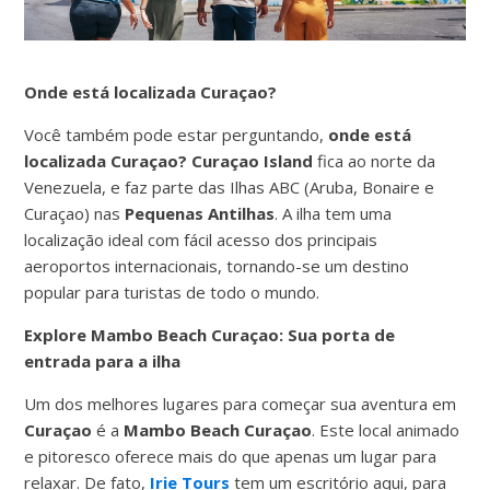
Onde está localizada Curaçao?
Você também pode estar perguntando,
onde está
localizada Curaçao?
Curaçao Island
fica ao norte da
Venezuela, e faz parte das Ilhas ABC (Aruba, Bonaire e
Curaçao) nas
Pequenas Antilhas
. A ilha tem uma
localização ideal com fácil acesso dos principais
aeroportos internacionais, tornando-se um destino
popular para turistas de todo o mundo.
Explore Mambo Beach Curaçao: Sua porta de
entrada para a ilha
Um dos melhores lugares para começar sua aventura em
Curaçao
é a
Mambo Beach Curaçao
. Este local animado
e pitoresco oferece mais do que apenas um lugar para
relaxar. De fato,
Irie Tours
tem um escritório aqui, para