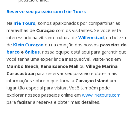
Reserve seu passeio com Irie Tours
Na
Irie Tours
, somos apaixonados por compartilhar as
maravilhas de
Curaçao
com os visitantes. Se você está
interessado na vibrante cultura de
Willemstad
, na beleza
de
Klein Curaçao
ou na emoção dos nossos
passeios de
barco
e
ônibus
, nossa equipe está aqui para garantir que
você tenha uma experiência inesquecível. Visite-nos em
Mambo Beach
,
Renaissance Mall
ou
Village Marina
Caracasbaai
para reservar seu passeio e obter mais
informações sobre o que torna a
Curaçao Island
um
lugar tão especial para visitar. Você também pode
explorar nossos passeios online em
www.irietours.com
para facilitar a reserva e obter mais detalhes.