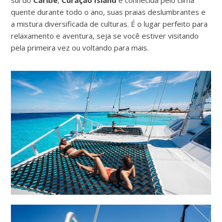
sul do
Caribe
,
Curaçao Island
é conhecida pelo clima
quente durante todo o ano, suas praias deslumbrantes e
a mistura diversificada de culturas. É o lugar perfeito para
relaxamento e aventura, seja se você estiver visitando
pela primeira vez ou voltando para mais.