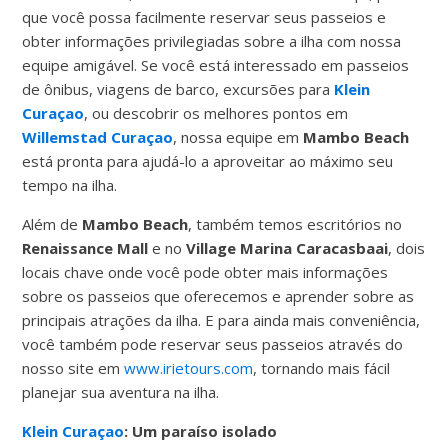
que você possa facilmente reservar seus passeios e
obter informações privilegiadas sobre a ilha com nossa
equipe amigável. Se você está interessado em passeios
de ônibus, viagens de barco, excursões para
Klein
Curaçao
, ou descobrir os melhores pontos em
Willemstad Curaçao
, nossa equipe em
Mambo Beach
está pronta para ajudá-lo a aproveitar ao máximo seu
tempo na ilha.
Além de
Mambo Beach
, também temos escritórios no
Renaissance Mall
e no
Village Marina Caracasbaai
, dois
locais chave onde você pode obter mais informações
sobre os passeios que oferecemos e aprender sobre as
principais atrações da ilha. E para ainda mais conveniência,
você também pode reservar seus passeios através do
nosso site em
www.irietours.com
, tornando mais fácil
planejar sua aventura na ilha.
Klein Curaçao
: Um paraíso isolado