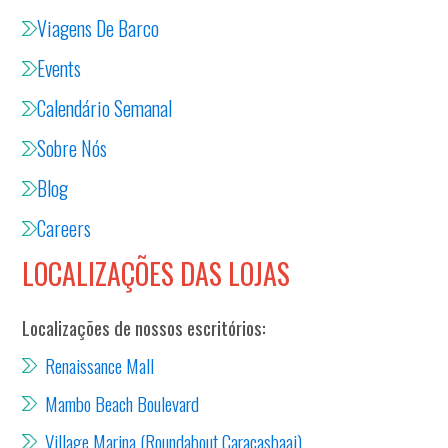
Viagens De Barco
Events
Calendário Semanal
Sobre Nós
Blog
Careers
LOCALIZAÇÕES DAS LOJAS
Localizações de nossos escritórios:
Renaissance Mall
Mambo Beach Boulevard
Village Marina (Roundabout Caracasbaai)